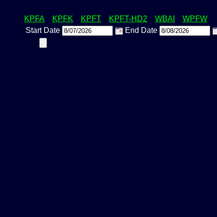
KPFA
KPFK
KPFT
KPFT-HD2
WBAI
WPFW
Start Date
End Date